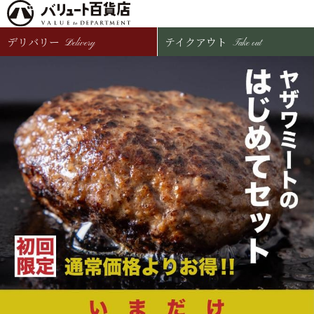
デリバリー
テイクアウト
Delivery
Take out