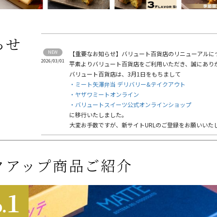
らせ
【重要なお知らせ】バリュート百貨店のリニューアルに
2026/03/01
平素よりバリュート百貨店をご利用いただき、誠にあり
バリュート百貨店は、3月1日をもちまして
・ミート矢澤弁当 デリバリー&テイクアウト
・ヤザワミートオンライン
・バリュートスイーツ公式オンラインショップ
に移行いたしました。
大変お手数ですが、新サイトURLのご登録をお願いいた
クアップ商品
ご紹介