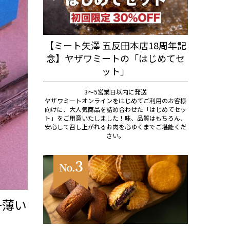
【ミート矢澤 五反田本店18周年記
念】ヤザワミートの「はじめてセ
ット」
3～5営業日以内に発送
ヤザワミートオンラインをはじめてご利用のお客様
向けに、大人気商品を詰め合わせた「はじめてセッ
ト」をご用意いたしました！味、品質はもちろん、
安心して召し上がれるお肉を心ゆくまでご堪能くだ
さい。
一薄い