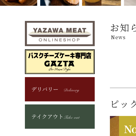
お知
News
ピッ