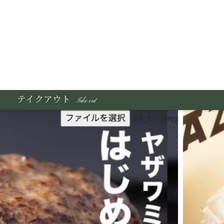
テイクアウト
Take out