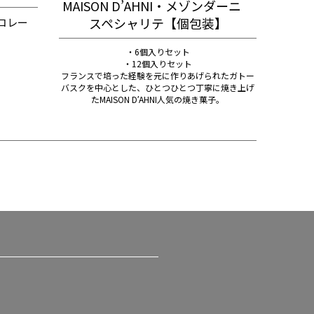
MAISON D’AHNI・メゾンダーニ
スペシャリテ【個包装】
コレー
・6個入りセット
・12個入りセット
フランスで培った経験を元に作りあげられたガトー
バスクを中心とした、ひとつひとつ丁寧に焼き上げ
たMAISON DʼAHNI人気の焼き菓子。