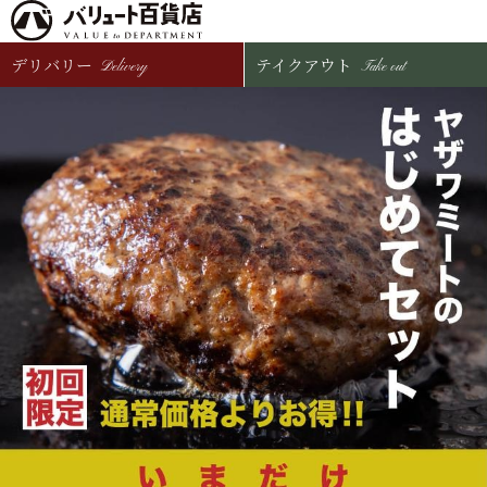
デリバリー
テイクアウト
Delivery
Take out