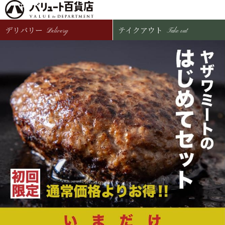
デリバリー
テイクアウト
Delivery
Take out